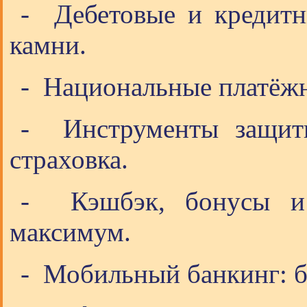
- Дебетовые и кредитны
камни.
- Национальные платёжн
- Инструменты защиты
страховка.
- Кэшбэк, бонусы и 
максимум.
- Мобильный банкинг: б