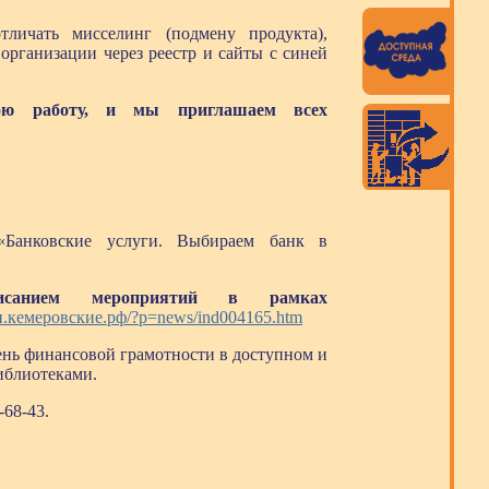
тличать мисселинг (подмену продукта),
организации через реестр и сайты с синей
ою работу, и мы приглашаем всех
Банковские услуги. Выбираем банк в
исанием мероприятий в рамках
ки.кемеровские.рф/?p=news/ind004165.htm
нь финансовой грамотности в доступном и
иблиотеками.
-68-43.