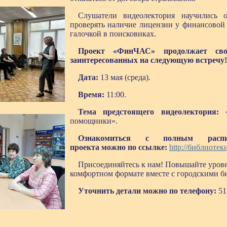
Слушатели видеолектория научились о
проверять наличие лицензии у финансовой 
галочкой в поисковиках.
Проект «ФинЧАС» продолжает св
заинтересованных на следующую встречу!
Дата:
13 мая (среда).
Время:
11:00.
Тема предстоящего видеолектория:
«
помощники».
Ознакомиться с полным расп
проекта можно по ссылке:
http://библиоте
Присоединяйтесь к нам! Повышайте урове
комфортном формате вместе с городскими б
Уточнить детали можно по телефону:
51