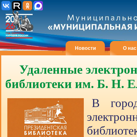
Новости
О нас
Удаленные электро
библиотеки им. Б. Н. 
В город
электро
библиоте