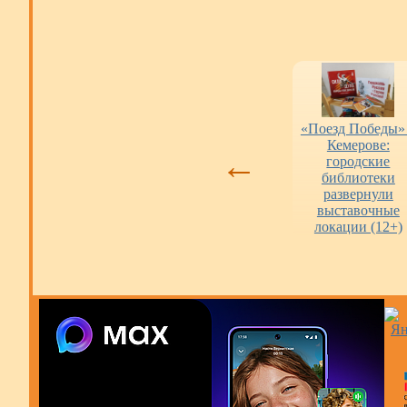
и
Оценка работы
«Пушкинская
«Поезд Победы»
.
библиотек
карта» в городских
Кемерове:
←
библиотеках
городские
библиотеки
развернули
выставочные
локации (12+)