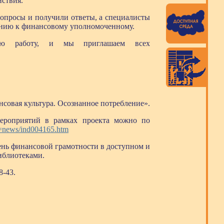
йствия.
опросы и получили ответы, а специалисты
ению к финансовому уполномоченному.
ою работу, и мы приглашаем всех
совая культура. Осознанное потребление».
ероприятий в рамках проекта можно по
=news/ind004165.htm
нь финансовой грамотности в доступном и
иблиотеками.
8-43.