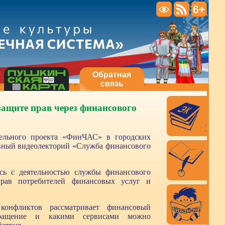
Обратная
связь
защите прав через финансового
тельного проекта «ФинЧАС» в городских
ивный видеолекторий «Служба финансового
сь с деятельностью службы финансового
рав потребителей финансовых услуг и
конфликтов рассматривает финансовый
бращение и какими сервисами можно