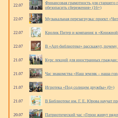
Финансовая грамотность для старшего п
22.07
обезопасить сбережения» (16+)
22.07
Музыкальная перезагрузка: проект «Чит
22.07
Кролик Питер и компания: в «Книжной 
22.07
В «Арт-библиотеке» расскажут, почему 
21.07
Курс лекций для иностранных граждан: 
21.07
Час знакомства «Наш земляк – наша гор
21.07
Игротека «Под солнцем дружбы» (0+)
21.07
В Библиотеке им. Г. Е. Юрова научат п
20.07
Патриотический час «Герои живут рядо