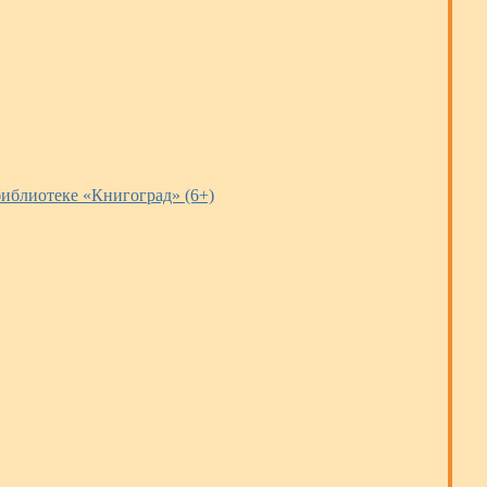
иблиотеке «Книгоград» (6+)