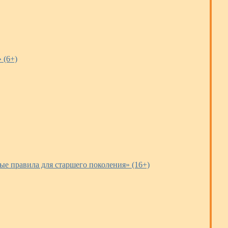
 (6+)
ые правила для старшего поколения» (16+)