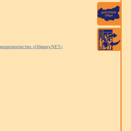
ро мошенничество «Обману.NET»