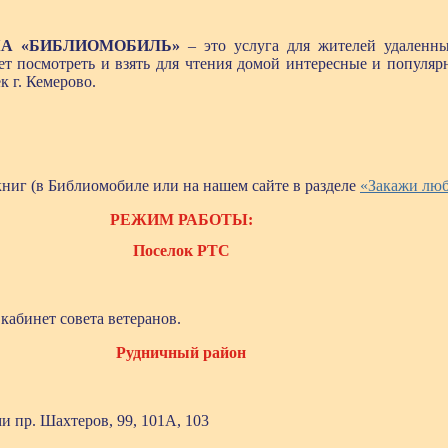
А «БИБЛИОМОБИЛЬ»
– это услуга для жителей удаленны
т посмотреть и взять для чтения домой интересные и популяр
 г. Кемерово.
ниг (в Библиомобиле или на нашем сайте в разделе
«Закажи лю
РЕЖИМ РАБОТЫ:
Поселок РТС
, кабинет совета ветеранов.
Рудничный район
и пр. Шахтеров, 99, 101А, 103