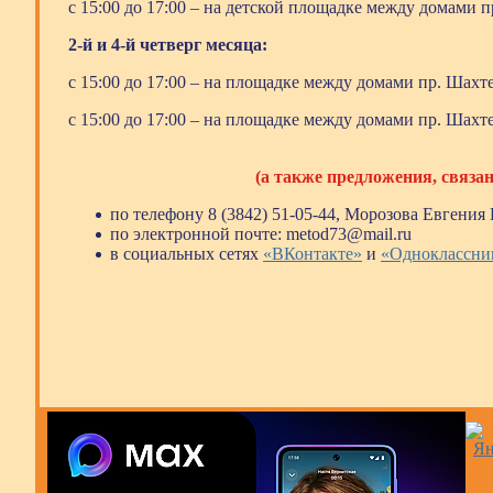
с 15:00 до 17:00 – на детской площадке между домами п
2-й и 4-й четверг месяца:
с 15:00 до 17:00 – на площадке между домами пр. Шахте
с 15:00 до 17:00 – на площадке между домами пр. Шахтер
(а также предложения, связа
по телефону 8 (3842) 51-05-44, Морозова Евгения 
по электронной почте: me
tod73@mail.ru
в социальных сетях
«ВКонтакте»
и
«Одноклассни