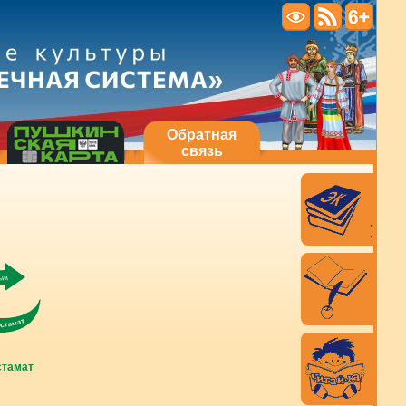
Обратная
связь
стамат