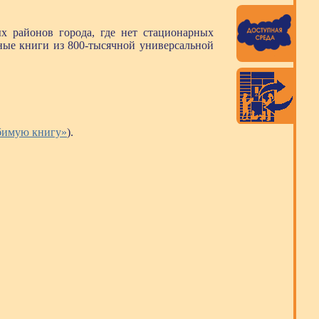
х районов города, где нет стационарных
ные книги из 800-тысячной универсальной
бимую книгу»
).